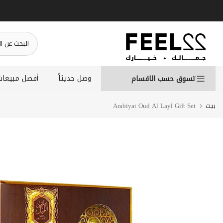
انتقل
إلى
المحتوى
وصل حديثاً
أفضل مبيعات
تسوق حسب الاقسام
بيت
Arabiyat Oud Al Layl Gift Set