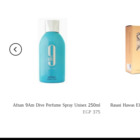
Afnan 9Am Dive Perfume Spray Unisex 250ml
Rasasi Hawas El
EGP 375