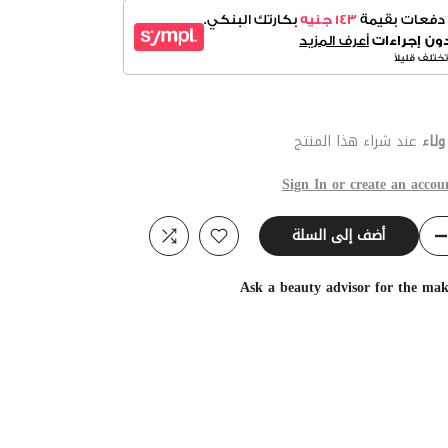
لاء
عند شراء هذا المنتج
Sign In or create an accou
أضف إلى السلة
Ask a beauty advisor for the ma