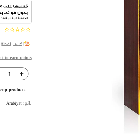
اكسب
نقطة و
nt to earn points
keup products
بائع:
Arabiyat