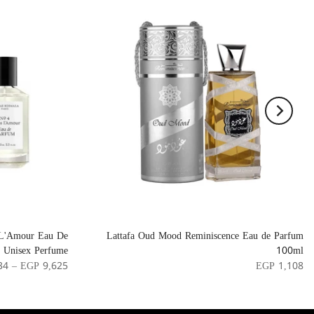
 L'Amour Eau De
Lattafa Oud Mood Reminiscence Eau de Parfum
 Unisex Perfume
100ml
34 – EGP 9,625
EGP 1,108