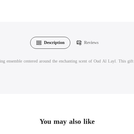
Description
Reviews
ing ensemble centered around the enchanting scent of Oud Al Layl. This gift s
You may also like