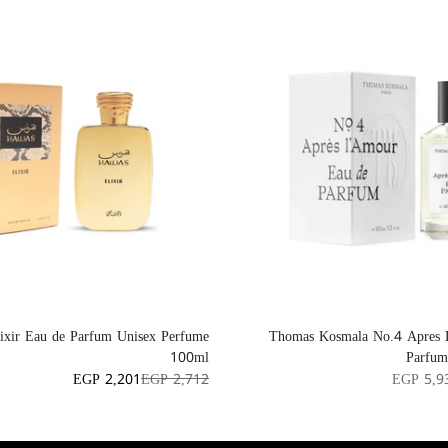
ixir Eau de Parfum Unisex Perfume
Thomas Kosmala No.4 Apres
100ml
Parfum
EGP 2,201
EGP 2,712
EGP 5,9