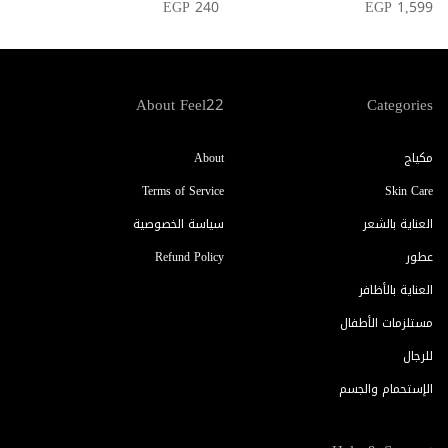
EGP 240
EGP 1,599
About Feel22
Categories
مكياج
About
Terms of Service
Skin Care
العناية بالشعر
سياسة الخصوصية
عطور
Refund Policy
العناية بالأظافر
مستلزمات الأطفال
للرجال
الإستحمام والجسم