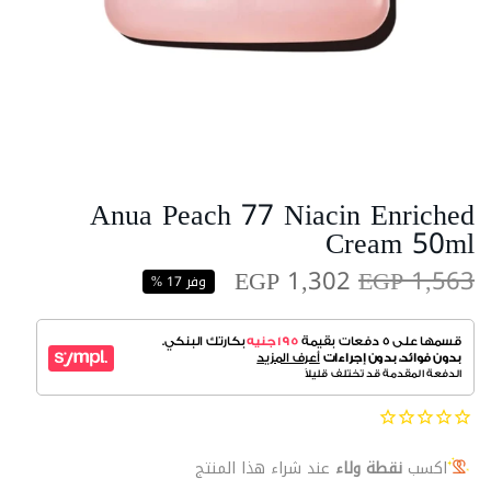
Anua Peach 77 Niacin Enriched
Cream 50ml
EGP 1,302
EGP 1,563
وفر 17 %
اكسب
نقطة ولاء
عند شراء هذا المنتج