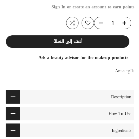
Sign In or create an account to earn points
أضف إلى السلة
Ask a beauty advisor for the makeup products
بائع:
Anua
Description
How To Use
Ingredients