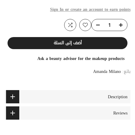
Sign In or create an account to earn points
أضف إلى السلة
Ask a beauty advisor for the makeup products
بائع:
Amanda Milano
Description
Reviews