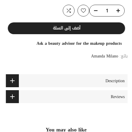
أضف إلى السلة
Ask a beauty advisor for the makeup products
بائع:
Amanda Milano
Description
Reviews
You may also like