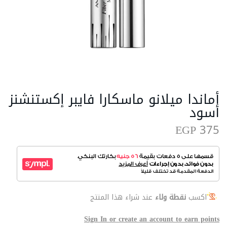
أماندا ميلانو ماسكارا فايبر إكستنشنز
أسود
EGP 375
اكسب
نقطة ولاء
عند شراء هذا المنتج
Sign In or create an account to earn points