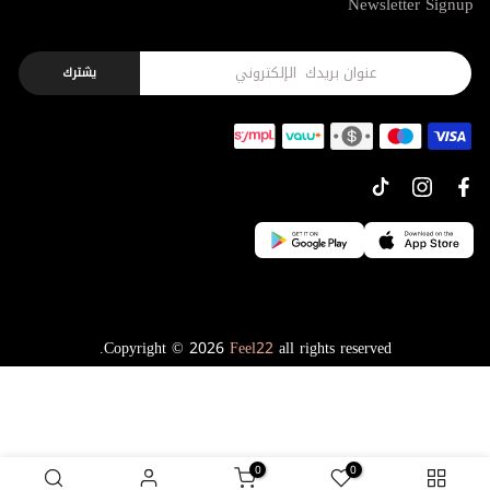
Newsletter Signup
يشترك
Copyright © 2026
Feel22
all rights reserved.
0
0