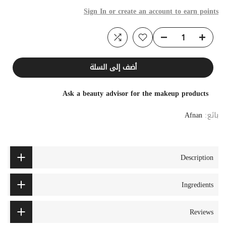
Sign In or create an account to earn points
أضف إلى السلة
Ask a beauty advisor for the makeup products
بائع:
Afnan
Description
Ingredients
Reviews