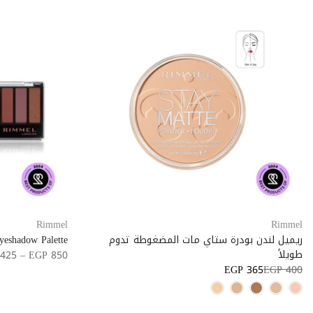
Rimmel
Rimmel
ريميل لندن بودرة ستاي مات المضغوطة تدوم
yeshadow Palette
طويلاً
425 – EGP 850
EGP 365
EGP 400