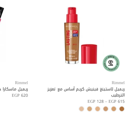
Rimmel
Rimmel
ريميل لاستينغ فينيش كريم أساس مع تعزيز
ريميل ماسكارا داي 2 
الترطيب
EGP 620
EGP 128 – EGP 615