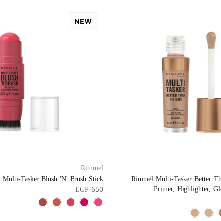
Rimmel
Multi-Tasker Blush 'N' Brush Stick
Rimmel Multi-Tasker Better Tha
Primer, Highlighter, G
EGP 650