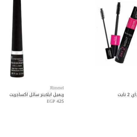
Rimmel
نايت
ريميل ايلاينر سائل اكساجريت
EGP 425