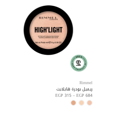
Rimmel
ريميل بودرة هايلايت
EGP 315 – EGP 684