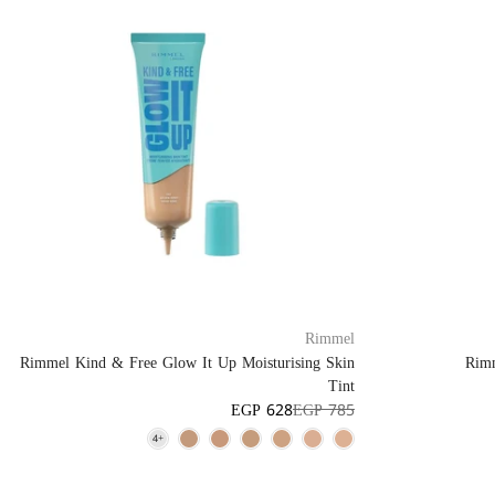
Rimmel
Rimmel Kind & Free Glow It Up Moisturising Skin
Rimm
Tint
EGP 628
EGP 785