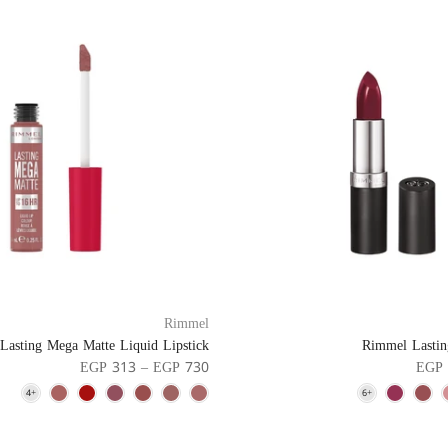
Rimmel
Lasting Mega Matte Liquid Lipstick
Rimmel Lasting
EGP 313 – EGP 730
EGP 