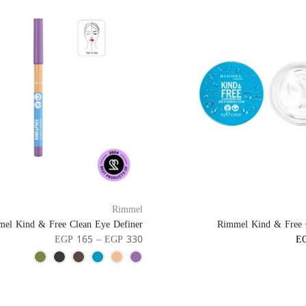
Rimmel
el Kind & Free Clean Eye Definer
Rimmel Kind & Free
EGP 165 – EGP 330
E