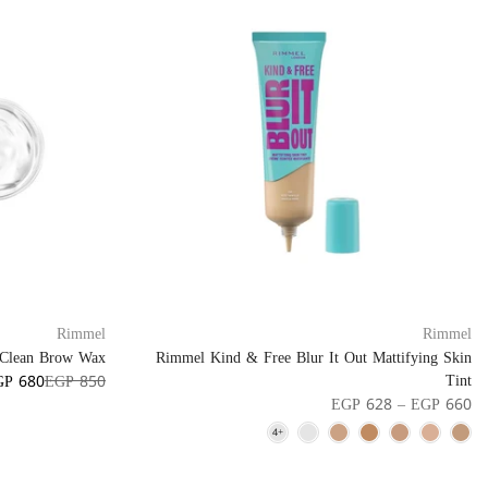
Rimmel
Rimmel
 Clean Brow Wax
Rimmel Kind & Free Blur It Out Mattifying Skin
Tint
GP 680
EGP 850
EGP 628 – EGP 660