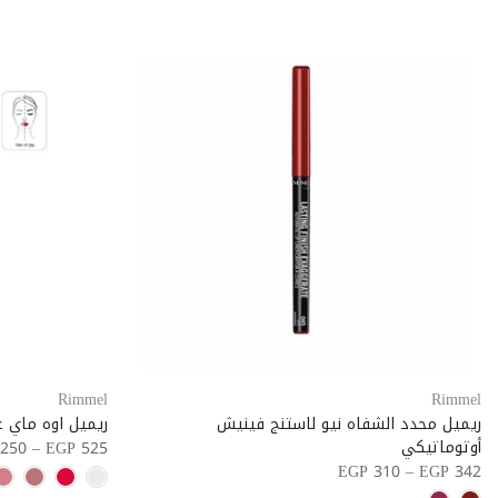
Rimmel
Rimmel
ريميل محدد الشفاه نيو لاستنج فينيش
ريميل اوه ماي 
أوتوماتيكي
250 – EGP 525
EGP 310 – EGP 342