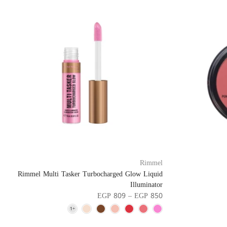
Rimmel
Rimmel Multi Tasker Turbocharged Glow Liquid
Illuminator
EGP 809 – EGP 850