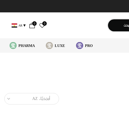
0
0
بحث
AR
PHARMA
LUXE
PRO
أبجديًا، AZ