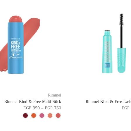
Rimmel
Rimmel Kind & Free Multi-Stick
Rimmel Kind & Free Lash
EGP 350 – EGP 760
EGP 