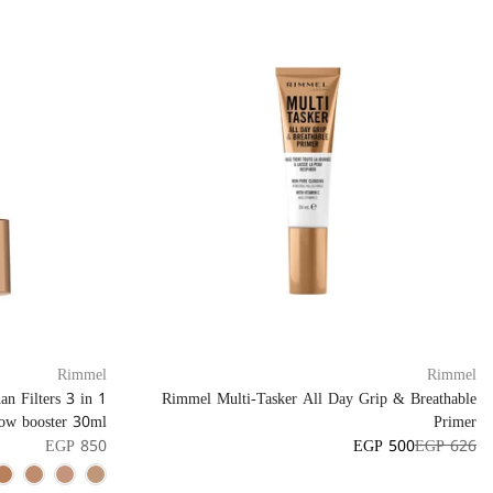
Rimmel
Rimmel
n Filters 3 in 1
Rimmel Multi-Tasker All Day Grip & Breathable
low booster 30ml
Primer
EGP 850
EGP 500
EGP 626