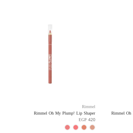
Rimmel
Rimmel Oh My Plump! Lip Shaper
Rimmel Oh M
EGP 420