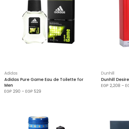
Adidas
Dunhill
Adidas Pure Game Eau de Toilette for
Dunhill Desir
Men
EGP 2,208 – E
EGP 290 – EGP 529