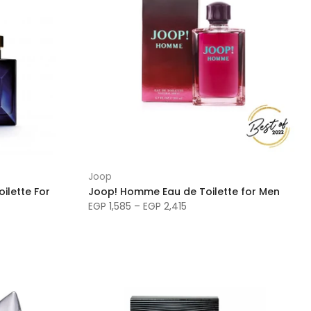
Joop
ilette For
Joop! Homme Eau de Toilette for Men
EGP 1,585 – EGP 2,415