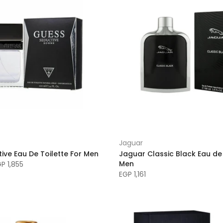
Jaguar
ive Eau De Toilette For Men
Jaguar Classic Black Eau de 
Men
P 1,855
EGP 1,161