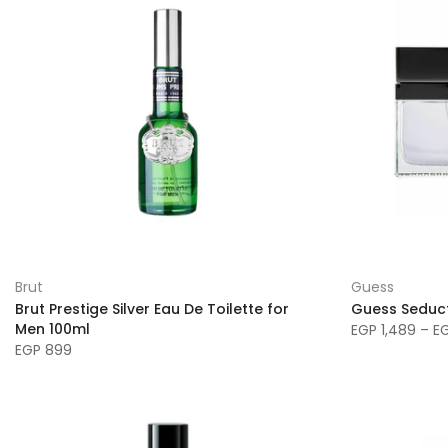
Brut
Guess
Brut Prestige Silver Eau De Toilette for
Guess Seduct
Men 100ml
EGP 1,489 – EG
EGP 899