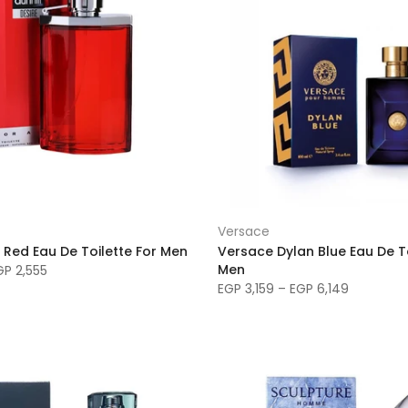
Versace
e Red Eau De Toilette For Men
Versace Dylan Blue Eau De To
Men
GP 2,555
EGP 3,159 – EGP 6,149