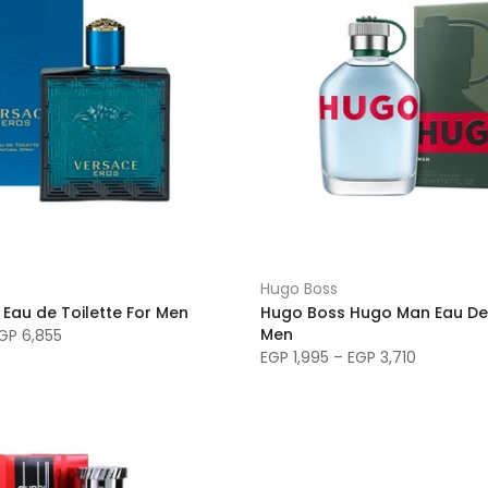
Hugo Boss
 Eau de Toilette For Men
Hugo Boss Hugo Man Eau De 
Men
GP 6,855
EGP 1,995 – EGP 3,710