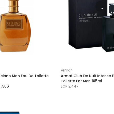
Armaf
ciano Man Eau De Toilette
Armaf Club De Nuit Intense 
Toilette For Men 105ml
1,566
EGP 2,447