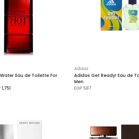
Adidas
Water Eau de Toilette For
Adidas Get Ready! Eau de Toi
Men
 1,751
EGP 587