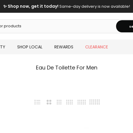
s
UTY
SHOP LOCAL
REWARDS
CLEARANCE
Eau De Toilette For Men