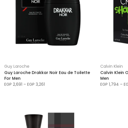
Guy Laroche
Calvin Klein
Guy Laroche Drakkar Noir Eau de Toilette
Calvin Klein 
For Men
Men
EGP 2,691 – EGP 3,261
EGP 1,794 – E