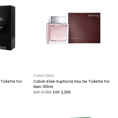
Calvin Klein
Toilette For
Calvin Klein Euphoria Eau De Toilette For
Men 100ml
EGP 3,760
EGP 2,299