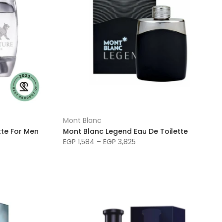
Mont Blanc
tte For Men
Mont Blanc Legend Eau De Toilette
EGP 1,584 – EGP 3,825