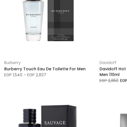
Burberry
Davidoff
Burberry Touch Eau De Toilette For Men
Davidoff Hot 
Men 110ml
EGP 1,540 – EGP 2,837
EGP 2,850
EGP