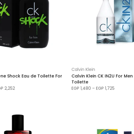
Calvin Klein
One Shock Eau de Toilette For
Calvin Klein CK IN2U For Men
Toilette
GP 2,252
EGP 1,480 – EGP 1,725