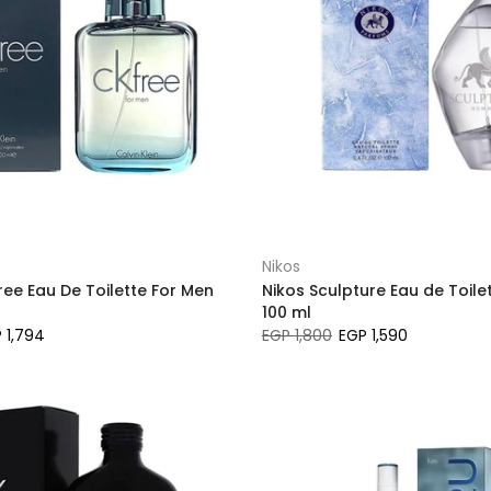
Nikos
Free Eau De Toilette For Men
Nikos Sculpture Eau de Toile
100 ml
 1,794
EGP 1,800
EGP 1,590