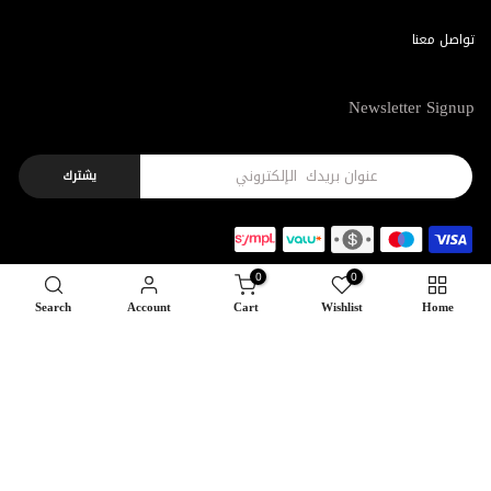
تواصل معنا
Newsletter Signup
يشترك
0
0
Search
Account
Cart
Wishlist
Home
Copyright © 2026
Feel22
all rights reserved.