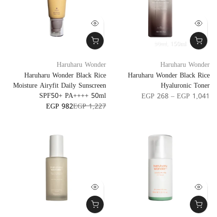
30ml
150ml
Haruharu Wonder
Haruharu Wonder
Haruharu Wonder Black Rice
Haruharu Wonder Black Rice
Moisture Airyfit Daily Sunscreen
Hyaluronic Toner
SPF50+ PA++++ 50ml
EGP 268 – EGP 1,041
EGP 982
EGP 1,227