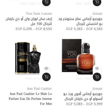
60ml
100ml
200ml
50ml
100ml
SAVE 27%
Yves Saint Laurent
Armani
جورجيو أرماني عطر سترونجر وذ
إيف سان لوران واي أو دي بارفان
يو انتنسلي للرجال
للرجال 100 مل
EGP 6,299 – EGP 8,550
EGP 5,383 – EGP 6,583
125ml
200ml
50ml
100ml
Jean Paul Gaultier
Armani
جورجيو أرماني أقوى ويذ يو
Jean Paul Gaultier Le Male Le
أبسولو أو دي بارفان للرجال
Parfum Eau De Perfum Intense
For Men
EGP 5,083 – EGP 5,999