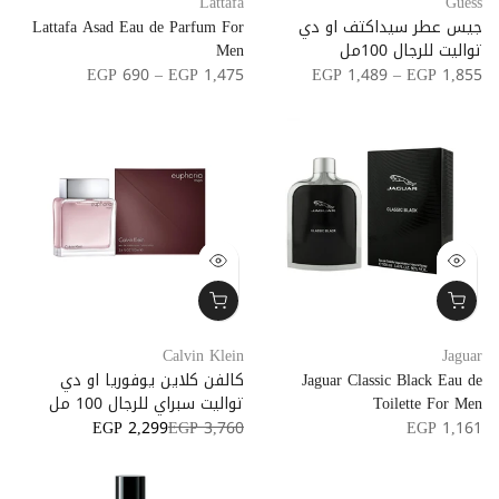
Lattafa
Guess
جيس عطر سيداكتف او دي
Lattafa Asad Eau de Parfum For
تواليت للرجال 100مل
Men
EGP 690 – EGP 1,475
EGP 1,489 – EGP 1,855
Calvin Klein
Jaguar
Jaguar Classic Black Eau de
كالفن كلاين يوفوريا او دي
Toilette For Men
تواليت سبراي للرجال 100 مل
EGP 2,299
EGP 3,760
EGP 1,161