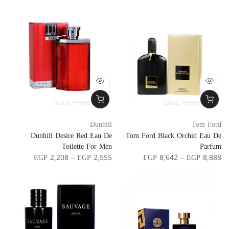
100ml
150ml
100ml
150ml
Dunhill
Tom Ford
Dunhill Desire Red Eau De
Tom Ford Black Orchid Eau De
Toilette For Men
Parfum
EGP 2,208 – EGP 2,555
EGP 8,642 – EGP 8,888