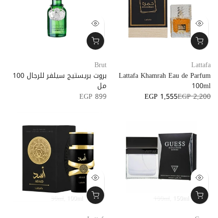
Brut
Lattafa
Lattafa Khamrah Eau de Parfum
بروت بريستيج سيلفر للرجال 100
100ml
مل
EGP 899
EGP 1,555
EGP 2,200
30ml
100ml
100ml
150ml