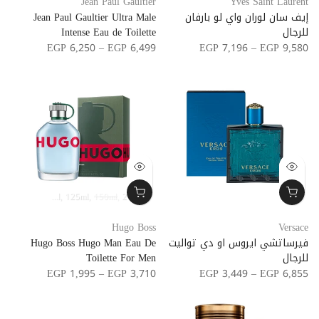
Jean Paul Gaultier
Yves Saint Laurent
إيف سان لوران واي لو بارفان
Jean Paul Gaultier Ultra Male
للرجال
Intense Eau de Toilette
EGP 6,250 – EGP 6,499
EGP 7,196 – EGP 9,580
40ml
75ml
125ml
150ml
200ml
Hugo Boss
Versace
فيرساتشي ايروس او دي تواليت
Hugo Boss Hugo Man Eau De
للرجال
Toilette For Men
EGP 1,995 – EGP 3,710
EGP 3,449 – EGP 6,855