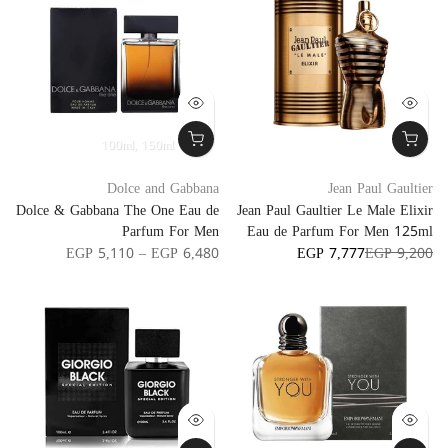
100ml
150ml
SAVE 39%
Dolce and Gabbana
Jean Paul Gaultier
Dolce & Gabbana The One Eau de
Jean Paul Gaultier Le Male Elixir
Parfum For Men
Eau de Parfum For Men 125ml
EGP 5,110 – EGP 6,480
EGP 7,777
EGP 9,200