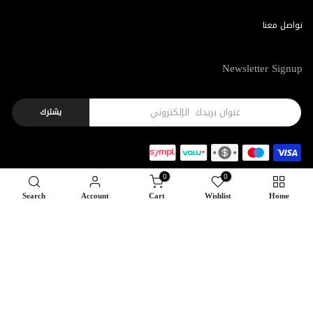
تواصل معنا
Newsletter Signup
يشترك
0
0
Search
Account
Cart
Wishlist
Home
Copyright © 2026
Feel22
all rights reserved.