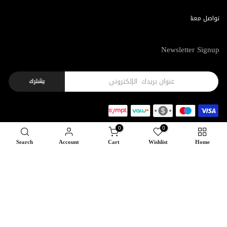
تواصل معنا
Newsletter Signup
يشترك
0
0
Search
Account
Cart
Wishlist
Home
Copyright © 2026
Feel22
all rights reserved.