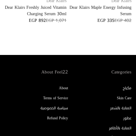
Dear Klairs
Dear Klairs
Dear Klairs Freshly Juiced Vitamin
Dear Klairs Maple Energy Infusing
Charging Serum 30ml
Serum
EGP 892
EGP 1,071
EGP 335
EGP 402
About Feel22
Categories
مكياج
About
Terms of Service
Skin Care
العناية بالشعر
سياسة الخصوصية
عطور
Refund Policy
العناية بالأظافر